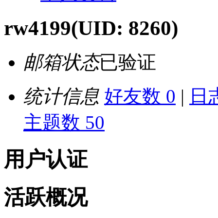
rw4199
(UID: 8260)
邮箱状态
已验证
统计信息
好友数 0
|
日志
主题数 50
用户认证
活跃概况