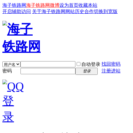
海子铁路网
海子铁路网微博
设为首页
收藏本站
开启辅助访问
关于海子铁路网
网站历史
合作
切换到宽版
找回密码
自动登录
密码
注册进站
登录