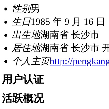
性别
男
生日
1985 年 9 月 16 日
出生地
湖南省 长沙市
居住地
湖南省 长沙市 
个人主页
http://pengkan
用户认证
活跃概况