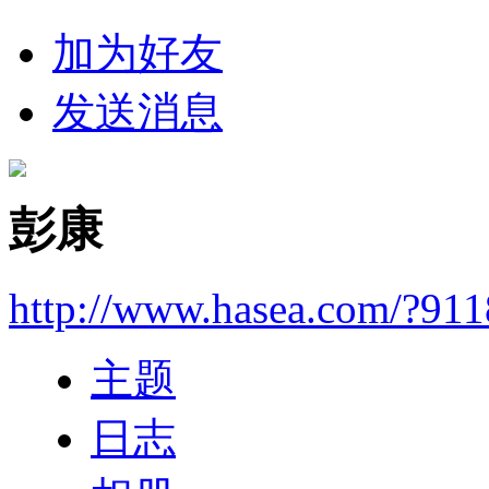
加为好友
发送消息
彭康
http://www.hasea.com/?91
主题
日志