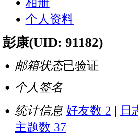
相册
个人资料
彭康
(UID: 91182)
邮箱状态
已验证
个人签名
统计信息
好友数 2
|
日志
主题数 37