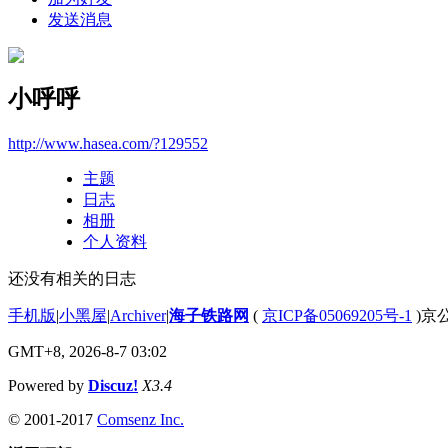
发送消息
小呼呼
http://www.hasea.com/?129552
主题
日志
相册
个人资料
还没有相关的日志
手机版
|
小黑屋
|
Archiver
|
海子铁路网
(
京ICP备05069205号-1
)京公
GMT+8, 2026-8-7 03:02
Powered by
Discuz!
X3.4
© 2001-2017
Comsenz Inc.