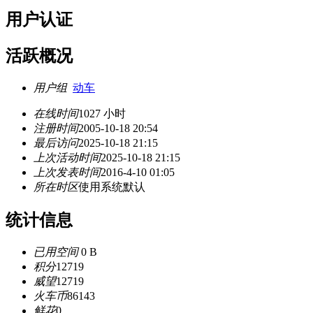
用户认证
活跃概况
用户组
动车
在线时间
1027 小时
注册时间
2005-10-18 20:54
最后访问
2025-10-18 21:15
上次活动时间
2025-10-18 21:15
上次发表时间
2016-4-10 01:05
所在时区
使用系统默认
统计信息
已用空间
0 B
积分
12719
威望
12719
火车币
86143
鲜花
0