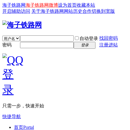
海子铁路网
海子铁路网微博
设为首页
收藏本站
开启辅助访问
关于海子铁路网
网站历史
合作
切换到宽版
找回密码
自动登录
密码
注册进站
登录
只需一步，快速开始
快捷导航
首页
Portal