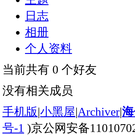
日志
相册
个人资料
当前共有
0
个好友
没有相关成员
手机版
|
小黑屋
|
Archiver
|
海
号-1
)京公网安备110107020