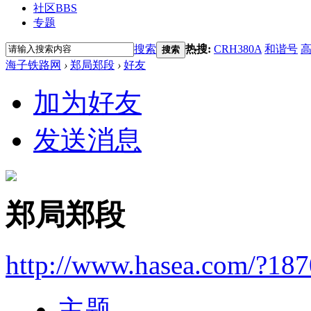
社区
BBS
专题
搜索
热搜:
CRH380A
和谐号
搜索
海子铁路网
›
郑局郑段
›
好友
加为好友
发送消息
郑局郑段
http://www.hasea.com/?18
主题