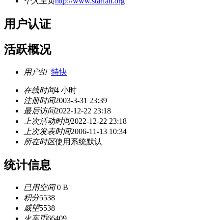
个人主页
http://www.starfan.org
用户认证
活跃概况
用户组
特快
在线时间
4 小时
注册时间
2003-3-31 23:39
最后访问
2022-12-22 23:18
上次活动时间
2022-12-22 23:18
上次发表时间
2006-11-13 10:34
所在时区
使用系统默认
统计信息
已用空间
0 B
积分
5538
威望
5538
火车币
66409