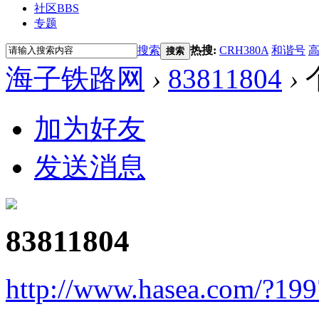
社区
BBS
专题
搜索
热搜:
CRH380A
和谐号
搜索
海子铁路网
›
83811804
›
加为好友
发送消息
83811804
http://www.hasea.com/?19