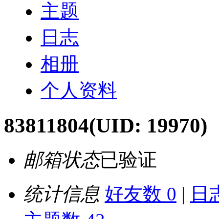
主题
日志
相册
个人资料
83811804
(UID: 19970)
邮箱状态
已验证
统计信息
好友数 0
|
日志