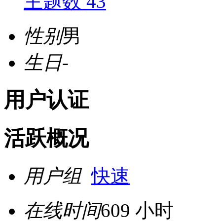
主题数 43
性别
男
生日
-
用户认证
活跃概况
用户组
快速
在线时间
609 小时