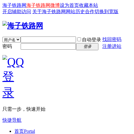
海子铁路网
海子铁路网微博
设为首页
收藏本站
开启辅助访问
关于海子铁路网
网站历史
合作
切换到宽版
找回密码
自动登录
密码
注册进站
登录
只需一步，快速开始
快捷导航
首页
Portal