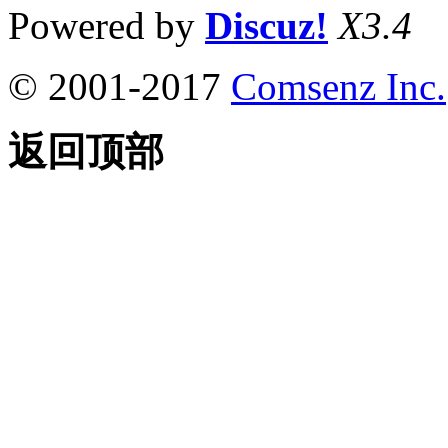
Powered by
Discuz!
X3.4
© 2001-2017
Comsenz Inc.
返回顶部