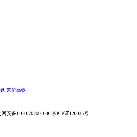
高铁
京沪高铁
网安备11010702001036 京ICP证120035号