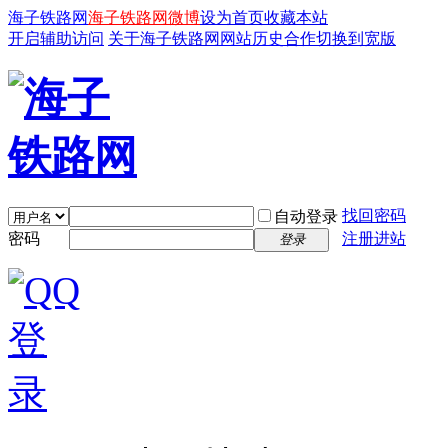
海子铁路网
海子铁路网微博
设为首页
收藏本站
开启辅助访问
关于海子铁路网
网站历史
合作
切换到宽版
找回密码
自动登录
密码
注册进站
登录