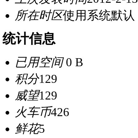
所在时区
使用系统默认
统计信息
已用空间
0 B
积分
129
威望
129
火车币
426
鲜花
5