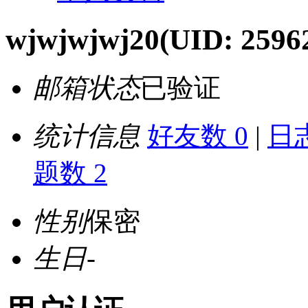
wjwjwjwj20
(UID: 2596
邮箱状态
已验证
统计信息
好友数 0
|
日志
题数 2
性别
保密
生日
-