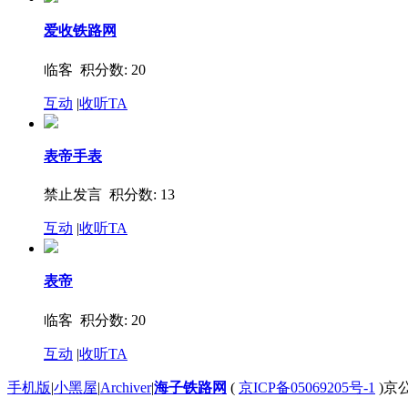
爱收铁路网
临客 积分数: 20
互动
|
收听TA
表帝手表
禁止发言 积分数: 13
互动
|
收听TA
表帝
临客 积分数: 20
互动
|
收听TA
手机版
|
小黑屋
|
Archiver
|
海子铁路网
(
京ICP备05069205号-1
)京公