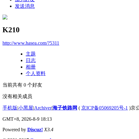
发送消息
K210
http://www.hasea.com/?5311
主题
日志
相册
个人资料
当前共有
0
个好友
没有相关成员
手机版
|
小黑屋
|
Archiver
|
海子铁路网
(
京ICP备05069205号-1
)京公
GMT+8, 2026-8-9 18:13
Powered by
Discuz!
X3.4