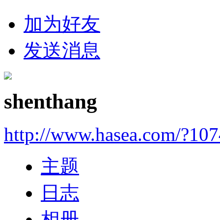
加为好友
发送消息
shenthang
http://www.hasea.com/?10
主题
日志
相册