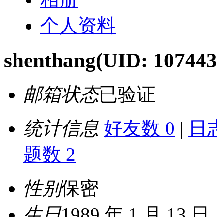
个人资料
shenthang
(UID: 107443
邮箱状态
已验证
统计信息
好友数 0
|
日志
题数 2
性别
保密
生日
1989 年 1 月 13 日