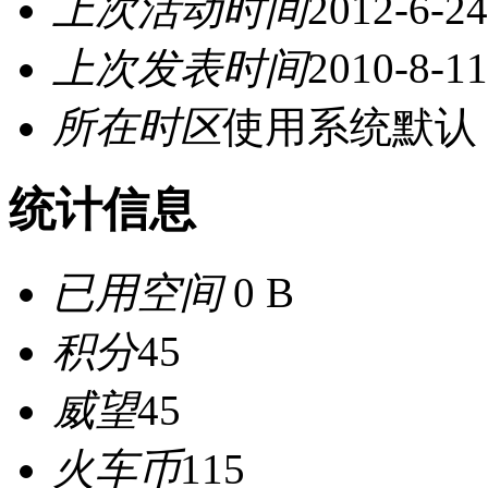
上次活动时间
2012-6-24
上次发表时间
2010-8-11
所在时区
使用系统默认
统计信息
已用空间
0 B
积分
45
威望
45
火车币
115