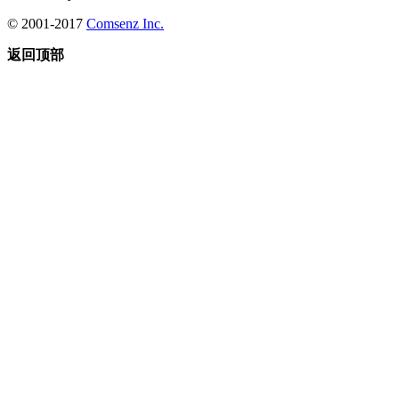
© 2001-2017
Comsenz Inc.
返回顶部