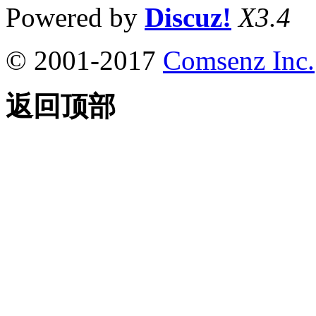
Powered by
Discuz!
X3.4
© 2001-2017
Comsenz Inc.
返回顶部