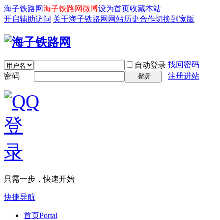
海子铁路网
海子铁路网微博
设为首页
收藏本站
开启辅助访问
关于海子铁路网
网站历史
合作
切换到宽版
找回密码
自动登录
密码
注册进站
登录
只需一步，快速开始
快捷导航
首页
Portal