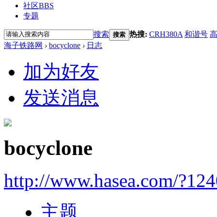
社区
BBS
专题
搜索
热搜:
CRH380A
和谐号
搜索
海子铁路网
›
bocyclone
›
日志
加为好友
发送消息
bocyclone
http://www.hasea.com/?12
主题