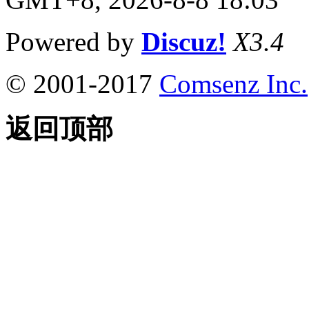
Powered by
Discuz!
X3.4
© 2001-2017
Comsenz Inc.
返回顶部