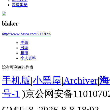
发送消息
blaker
http://www.hasea.com/?127695
主题
日志
相册
个人资料
没有可浏览的列表
手机版
|
小黑屋
|
Archiver
|
海
号-1
)京公网安备110107020
GMT+8, 2026-8-8 18:03