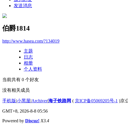
发送消息
伯爵1814
http://www.hasea.com/?134019
主题
日志
相册
个人资料
当前共有
0
个好友
没有相关成员
手机版
|
小黑屋
|
Archiver
|
海子铁路网
(
京ICP备05069205号-1
)京公
GMT+8, 2026-8-8 05:56
Powered by
Discuz!
X3.4