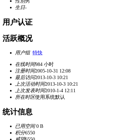
性别
男
生日
-
用户认证
活跃概况
用户组
特快
在线时间
984 小时
注册时间
2005-10-31 12:08
最后访问
2013-10-3 10:21
上次活动时间
2013-10-3 10:21
上次发表时间
2010-1-4 12:11
所在时区
使用系统默认
统计信息
已用空间
0 B
积分
6550
威望
6550