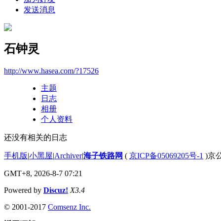
发送消息
石钟灵
http://www.hasea.com/?17526
主题
日志
相册
个人资料
还没有相关的日志
手机版
|
小黑屋
|
Archiver
|
海子铁路网
(
京ICP备05069205号-1
)京公
GMT+8, 2026-8-7 07:21
Powered by
Discuz!
X3.4
© 2001-2017
Comsenz Inc.