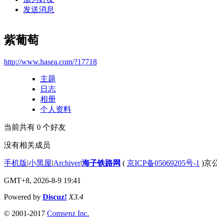
发送消息
紫葡萄
http://www.hasea.com/?17718
主题
日志
相册
个人资料
当前共有
0
个好友
没有相关成员
手机版
|
小黑屋
|
Archiver
|
海子铁路网
(
京ICP备05069205号-1
)京公
GMT+8, 2026-8-9 19:41
Powered by
Discuz!
X3.4
© 2001-2017
Comsenz Inc.