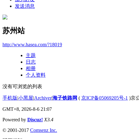
发送消息
苏州站
http://www.hasea.com/?18019
主题
日志
相册
个人资料
没有可浏览的列表
手机版
|
小黑屋
|
Archiver
|
海子铁路网
(
京ICP备05069205号-1
)京公
GMT+8, 2026-8-6 21:07
Powered by
Discuz!
X3.4
© 2001-2017
Comsenz Inc.