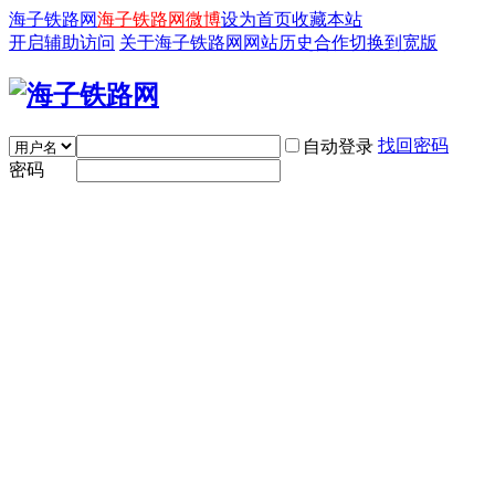
海子铁路网
海子铁路网微博
设为首页
收藏本站
开启辅助访问
关于海子铁路网
网站历史
合作
切换到宽版
找回密码
自动登录
密码