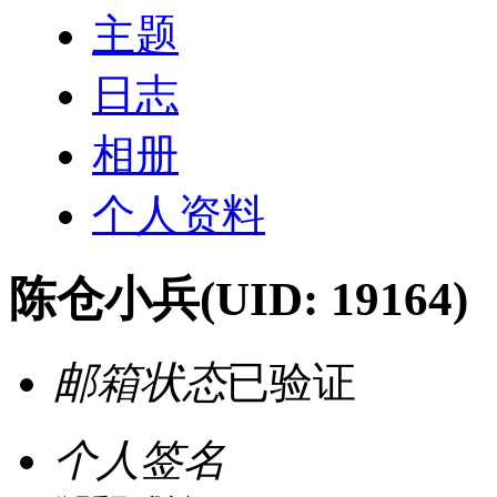
主题
日志
相册
个人资料
陈仓小兵
(UID: 19164)
邮箱状态
已验证
个人签名