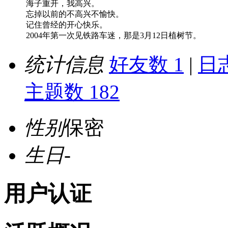
海子重开，我高兴。
忘掉以前的不高兴不愉快。
记住曾经的开心快乐。
2004年第一次见铁路车迷，那是3月12日植树节。
统计信息
好友数 1
|
日志
主题数 182
性别
保密
生日
-
用户认证