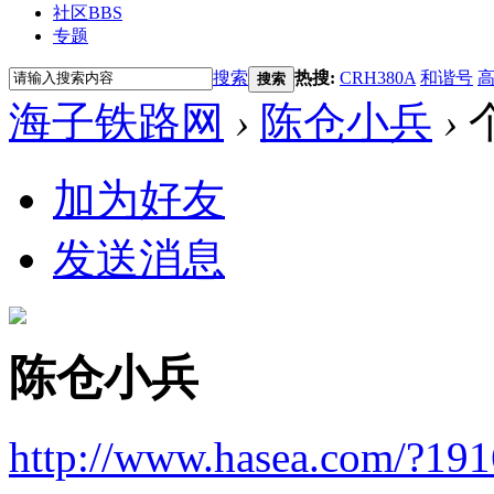
社区
BBS
专题
搜索
热搜:
CRH380A
和谐号
搜索
海子铁路网
›
陈仓小兵
›
加为好友
发送消息
陈仓小兵
http://www.hasea.com/?19