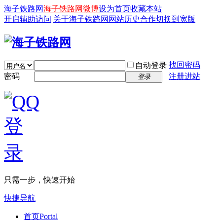
海子铁路网
海子铁路网微博
设为首页
收藏本站
开启辅助访问
关于海子铁路网
网站历史
合作
切换到宽版
找回密码
自动登录
密码
注册进站
登录
只需一步，快速开始
快捷导航
首页
Portal