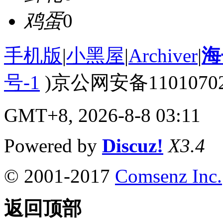
鸡蛋
0
手机版
|
小黑屋
|
Archiver
|
海
号-1
)京公网安备110107020
GMT+8, 2026-8-8 03:11
Powered by
Discuz!
X3.4
© 2001-2017
Comsenz Inc.
返回顶部