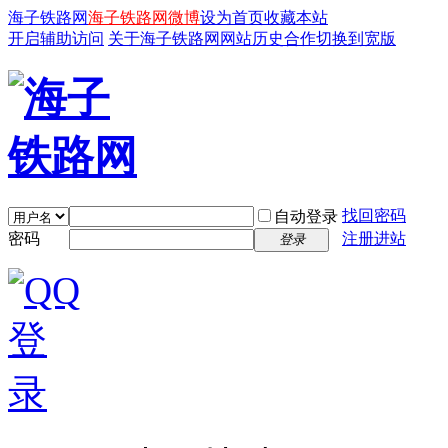
海子铁路网
海子铁路网微博
设为首页
收藏本站
开启辅助访问
关于海子铁路网
网站历史
合作
切换到宽版
找回密码
自动登录
密码
注册进站
登录