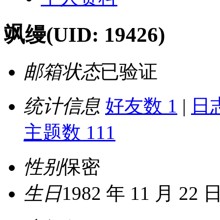
飒缦
(UID: 19426)
邮箱状态
已验证
统计信息
好友数 1
|
日志
主题数 111
性别
保密
生日
1982 年 11 月 22 