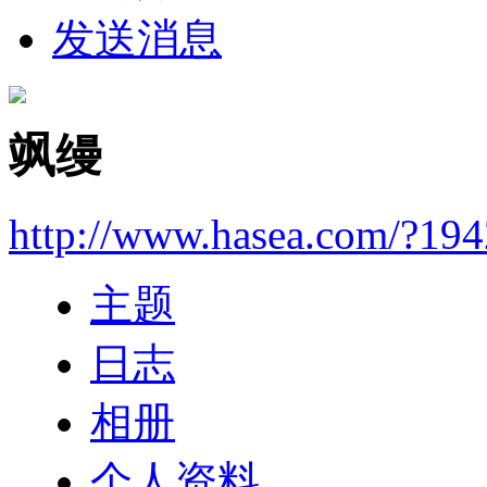
发送消息
飒缦
http://www.hasea.com/?19
主题
日志
相册
个人资料