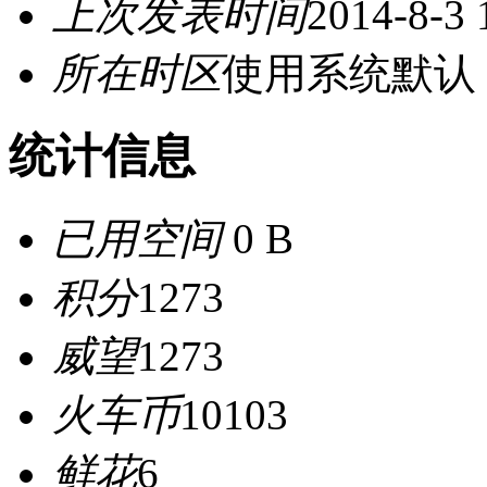
上次发表时间
2014-8-3 
所在时区
使用系统默认
统计信息
已用空间
0 B
积分
1273
威望
1273
火车币
10103
鲜花
6