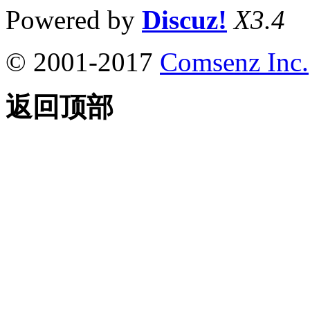
Powered by
Discuz!
X3.4
© 2001-2017
Comsenz Inc.
返回顶部