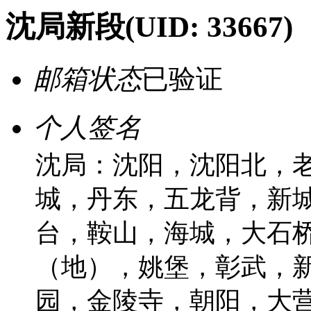
沈局新段
(UID: 33667)
邮箱状态
已验证
个人签名
沈局：沈阳，沈阳北，
城，丹东，五龙背，新
台，鞍山，海城，大石
（地），姚堡，彰武，
园，金陵寺，朝阳，大