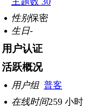
主题数 30
性别
保密
生日
-
用户认证
活跃概况
用户组
普客
在线时间
259 小时