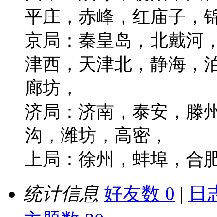
平庄，赤峰，红庙子，
京局：秦皇岛，北戴河
津西，天津北，静海，
廊坊，
济局：济南，泰安，滕
沟，潍坊，高密，
上局：徐州，蚌埠，合
统计信息
好友数 0
|
日志