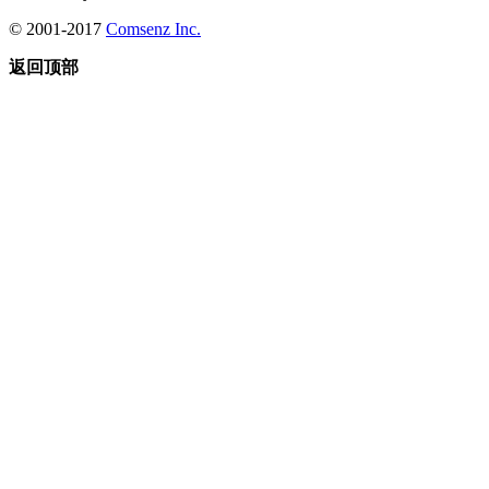
© 2001-2017
Comsenz Inc.
返回顶部