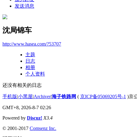
发送消息
沈局锦车
http://www.hasea.com/?53707
主题
日志
相册
个人资料
还没有相关的日志
手机版
|
小黑屋
|
Archiver
|
海子铁路网
(
京ICP备05069205号-1
)京公
GMT+8, 2026-8-7 02:26
Powered by
Discuz!
X3.4
© 2001-2017
Comsenz Inc.