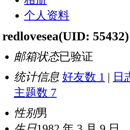
个人资料
redlovesea
(UID: 55432)
邮箱状态
已验证
统计信息
好友数 1
|
日志
主题数 7
性别
男
生日
1982 年 3 月 9 日