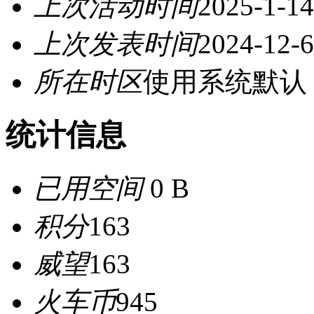
上次活动时间
2025-1-14
上次发表时间
2024-12-6
所在时区
使用系统默认
统计信息
已用空间
0 B
积分
163
威望
163
火车币
945