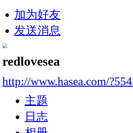
加为好友
发送消息
redlovesea
http://www.hasea.com/?55
主题
日志
相册