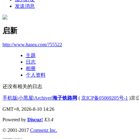
发送消息
启新
http://www.hasea.com/?55522
主题
日志
相册
个人资料
还没有相关的日志
手机版
|
小黑屋
|
Archiver
|
海子铁路网
(
京ICP备05069205号-1
)京公
GMT+8, 2026-8-10 14:26
Powered by
Discuz!
X3.4
© 2001-2017
Comsenz Inc.