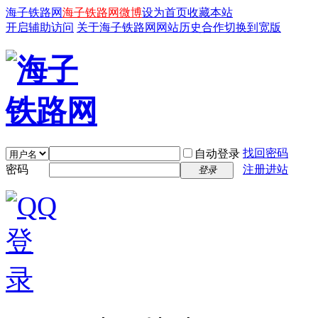
海子铁路网
海子铁路网微博
设为首页
收藏本站
开启辅助访问
关于海子铁路网
网站历史
合作
切换到宽版
找回密码
自动登录
密码
注册进站
登录