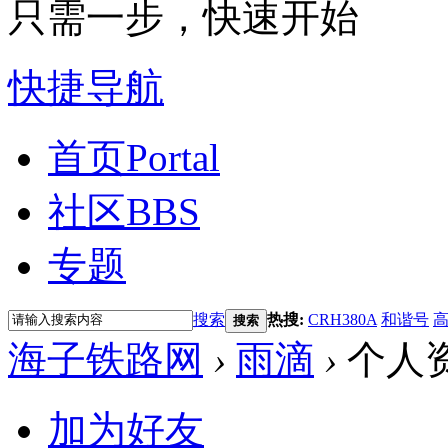
只需一步，快速开始
快捷导航
首页
Portal
社区
BBS
专题
搜索
热搜:
CRH380A
和谐号
搜索
海子铁路网
›
雨滴
›
个人
加为好友