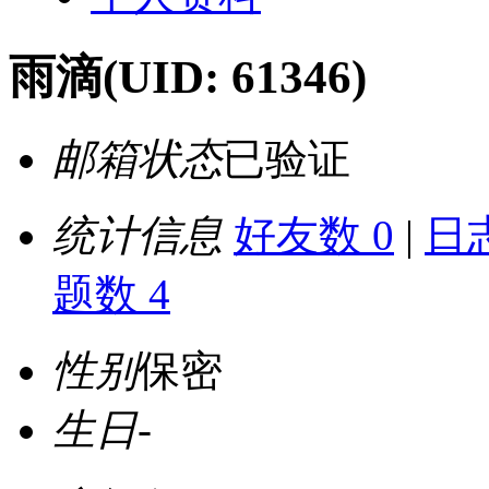
雨滴
(UID: 61346)
邮箱状态
已验证
统计信息
好友数 0
|
日志
题数 4
性别
保密
生日
-