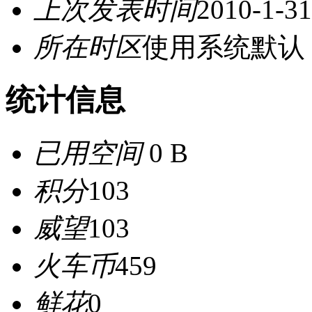
上次发表时间
2010-1-31
所在时区
使用系统默认
统计信息
已用空间
0 B
积分
103
威望
103
火车币
459
鲜花
0