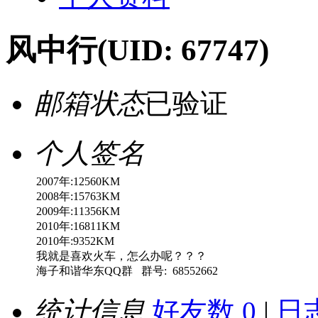
风中行
(UID: 67747)
邮箱状态
已验证
个人签名
2007年:12560KM
2008年:15763KM
2009年:11356KM
2010年:16811KM
2010年:9352KM
我就是喜欢火车，怎么办呢？？？
海子和谐华东QQ群 群号: 68552662
统计信息
好友数 0
|
日志