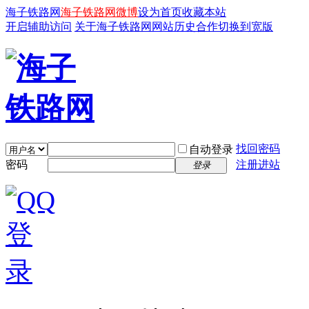
海子铁路网
海子铁路网微博
设为首页
收藏本站
开启辅助访问
关于海子铁路网
网站历史
合作
切换到宽版
找回密码
自动登录
密码
注册进站
登录