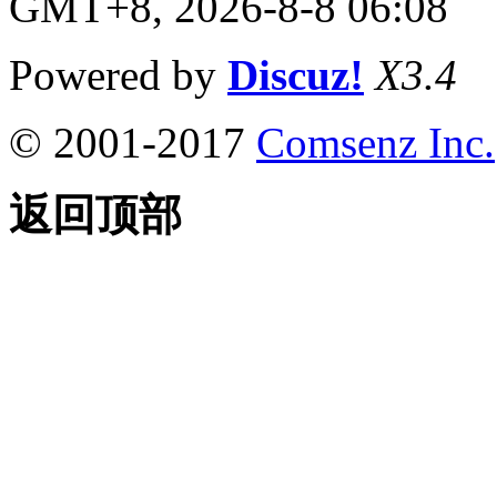
GMT+8, 2026-8-8 06:08
Powered by
Discuz!
X3.4
© 2001-2017
Comsenz Inc.
返回顶部