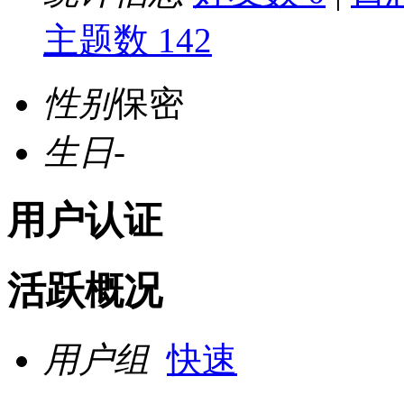
主题数 142
性别
保密
生日
-
用户认证
活跃概况
用户组
快速