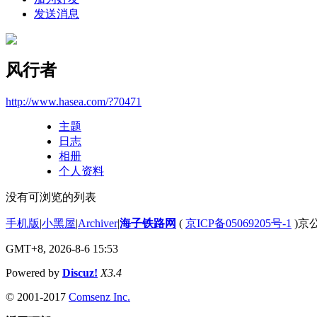
发送消息
风行者
http://www.hasea.com/?70471
主题
日志
相册
个人资料
没有可浏览的列表
手机版
|
小黑屋
|
Archiver
|
海子铁路网
(
京ICP备05069205号-1
)京公
GMT+8, 2026-8-6 15:53
Powered by
Discuz!
X3.4
© 2001-2017
Comsenz Inc.