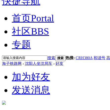
快捷导航
首页
Portal
社区
BBS
专题
搜索
热搜:
CRH380A
和谐号
搜索
海子铁路网
›
沈阳人坐沈局车
›
好友
加为好友
发送消息