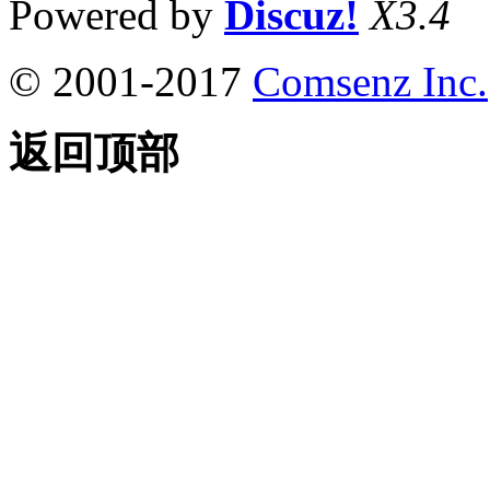
Powered by
Discuz!
X3.4
© 2001-2017
Comsenz Inc.
返回顶部