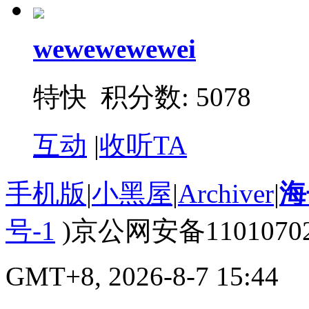
wewewewewei
特快 积分数: 5078
互动
|
收听TA
手机版
|
小黑屋
|
Archiver
|
海
号-1
)京公网安备110107020
GMT+8, 2026-8-7 15:44