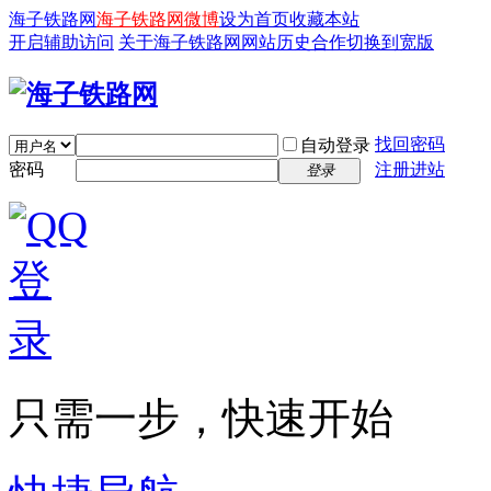
海子铁路网
海子铁路网微博
设为首页
收藏本站
开启辅助访问
关于海子铁路网
网站历史
合作
切换到宽版
找回密码
自动登录
密码
注册进站
登录
只需一步，快速开始