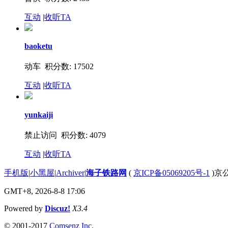
互动
|
收听TA
baoketu
动车 积分数: 17502
互动
|
收听TA
yunkaiji
禁止访问 积分数: 4079
互动
|
收听TA
手机版
|
小黑屋
|
Archiver
|
海子铁路网
(
京ICP备05069205号-1
)京公
GMT+8, 2026-8-8 17:06
Powered by
Discuz!
X3.4
© 2001-2017
Comsenz Inc.