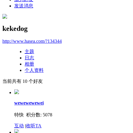
发送消息
kekedog
http://www.hasea.com/?134344
主题
日志
相册
个人资料
当前共有
10
个好友
wewewewewei
特快 积分数: 5078
互动
|
收听TA