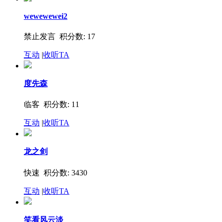
wewewewei2
禁止发言 积分数: 17
互动
|
收听TA
度先森
临客 积分数: 11
互动
|
收听TA
龙之剑
快速 积分数: 3430
互动
|
收听TA
笑看风云淡