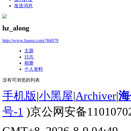
发送消息
hz_along
http://www.hasea.com/?84079
主题
日志
相册
个人资料
没有可浏览的列表
手机版
|
小黑屋
|
Archiver
|
海
号-1
)京公网安备110107020
GMT+8, 2026-8-9 04:49