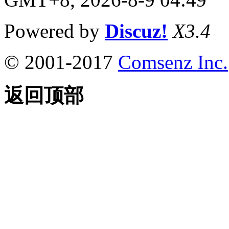
Powered by
Discuz!
X3.4
© 2001-2017
Comsenz Inc.
返回顶部