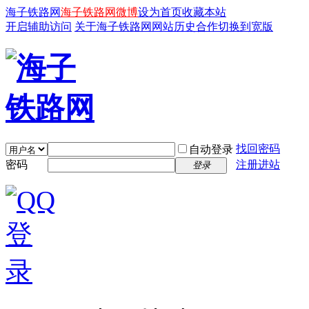
海子铁路网
海子铁路网微博
设为首页
收藏本站
开启辅助访问
关于海子铁路网
网站历史
合作
切换到宽版
找回密码
自动登录
密码
注册进站
登录