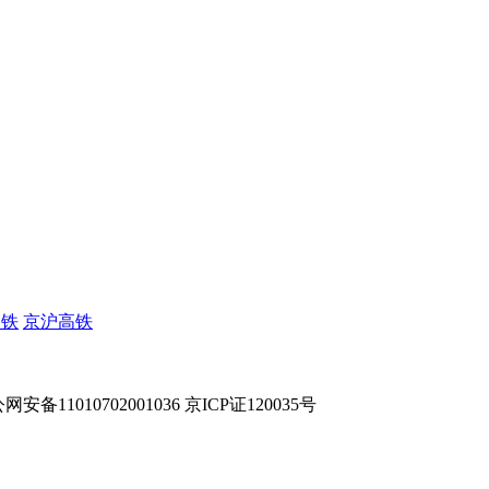
高铁
京沪高铁
网安备11010702001036 京ICP证120035号