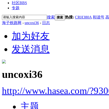
社区
BBS
专题
搜索
热搜:
CRH380A
和谐号
搜索
海子铁路网
›
uncoxi36
›
日志
加为好友
发送消息
uncoxi36
http://www.hasea.com/?93
主题