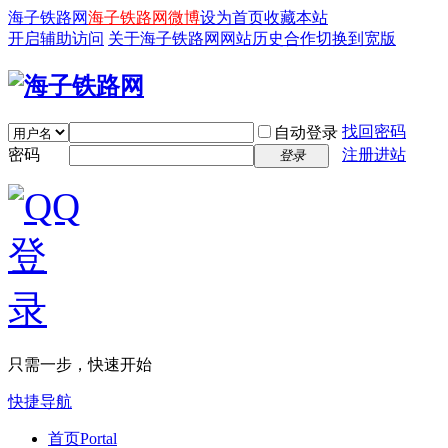
海子铁路网
海子铁路网微博
设为首页
收藏本站
开启辅助访问
关于海子铁路网
网站历史
合作
切换到宽版
找回密码
自动登录
密码
注册进站
登录
只需一步，快速开始
快捷导航
首页
Portal