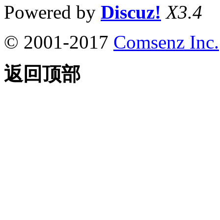
Powered by
Discuz!
X3.4
© 2001-2017
Comsenz Inc.
返回顶部