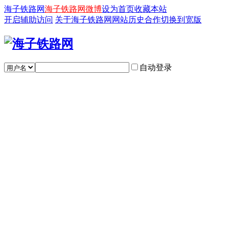
海子铁路网
海子铁路网微博
设为首页
收藏本站
开启辅助访问
关于海子铁路网
网站历史
合作
切换到宽版
自动登录