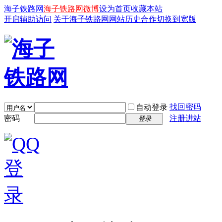
海子铁路网
海子铁路网微博
设为首页
收藏本站
开启辅助访问
关于海子铁路网
网站历史
合作
切换到宽版
找回密码
自动登录
密码
注册进站
登录