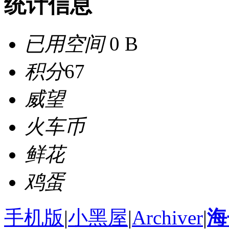
统计信息
已用空间
0 B
积分
67
威望
火车币
鲜花
鸡蛋
手机版
|
小黑屋
|
Archiver
|
海