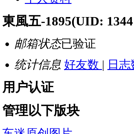
東風五-1895
(UID: 1344
邮箱状态
已验证
统计信息
好友数
|
日志
用户认证
管理以下版块
车迷原创图片