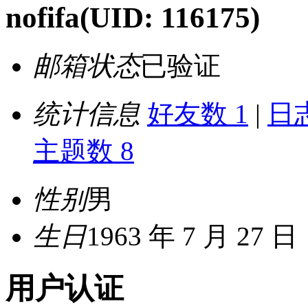
nofifa
(UID: 116175)
邮箱状态
已验证
统计信息
好友数 1
|
日志
主题数 8
性别
男
生日
1963 年 7 月 27 日
用户认证