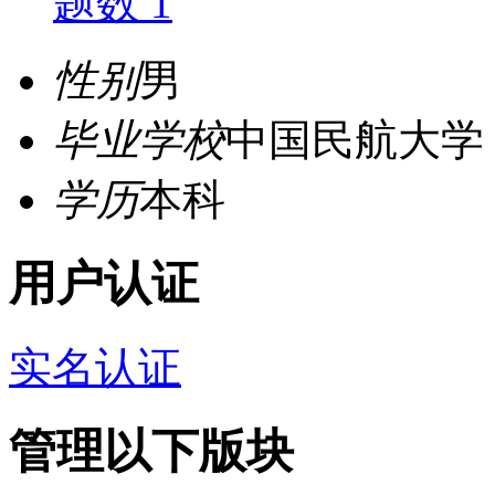
题数 1
性别
男
毕业学校
中国民航大学
学历
本科
用户认证
实名认证
管理以下版块