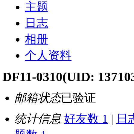
主题
日志
相册
个人资料
DF11-0310
(UID: 13710
邮箱状态
已验证
统计信息
好友数 1
|
日志