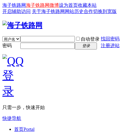
海子铁路网
海子铁路网微博
设为首页
收藏本站
开启辅助访问
关于海子铁路网
网站历史
合作
切换到宽版
找回密码
自动登录
密码
注册进站
登录
只需一步，快速开始
快捷导航
首页
Portal