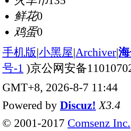
火车币
135
鲜花
0
鸡蛋
0
手机版
|
小黑屋
|
Archiver
|
海
号-1
)京公网安备110107020
GMT+8, 2026-8-7 11:44
Powered by
Discuz!
X3.4
© 2001-2017
Comsenz Inc.