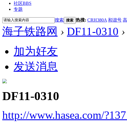
社区
BBS
专题
搜索
热搜:
CRH380A
和谐号
搜索
海子铁路网
›
DF11-0310
›
加为好友
发送消息
DF11-0310
http://www.hasea.com/?13