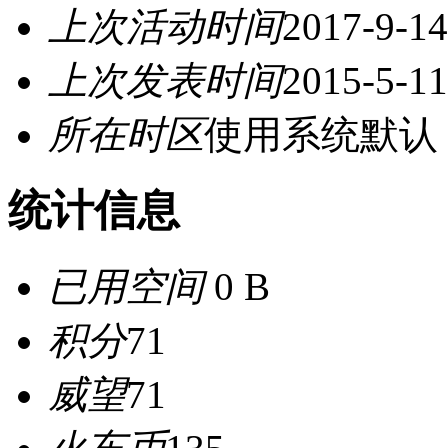
上次活动时间
2017-9-14
上次发表时间
2015-5-11
所在时区
使用系统默认
统计信息
已用空间
0 B
积分
71
威望
71