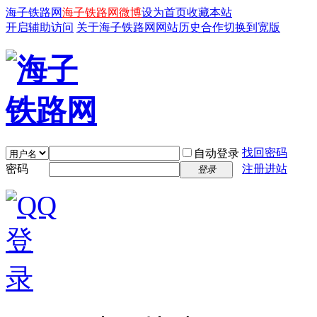
海子铁路网
海子铁路网微博
设为首页
收藏本站
开启辅助访问
关于海子铁路网
网站历史
合作
切换到宽版
找回密码
自动登录
密码
注册进站
登录