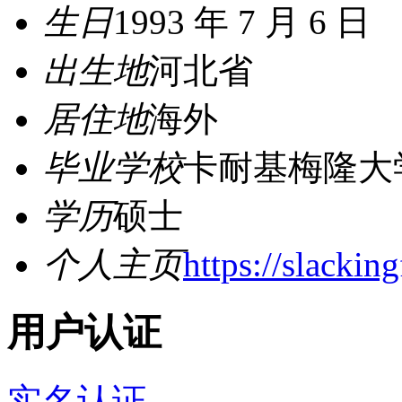
生日
1993 年 7 月 6 日
出生地
河北省
居住地
海外
毕业学校
卡耐基梅隆大
学历
硕士
个人主页
https://slackin
用户认证
实名认证