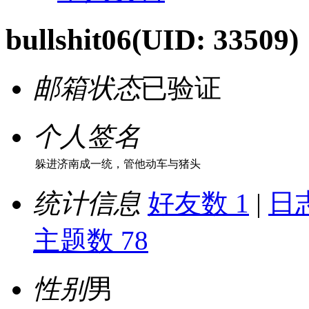
bullshit06
(UID: 33509)
邮箱状态
已验证
个人签名
躲进济南成一统，管他动车与猪头
统计信息
好友数 1
|
日志
主题数 78
性别
男