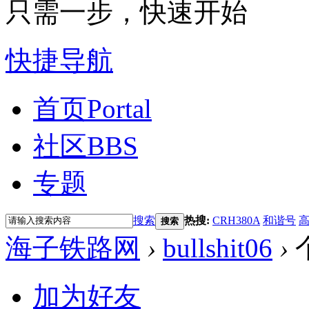
只需一步，快速开始
快捷导航
首页
Portal
社区
BBS
专题
搜索
热搜:
CRH380A
和谐号
搜索
海子铁路网
›
bullshit06
›
加为好友