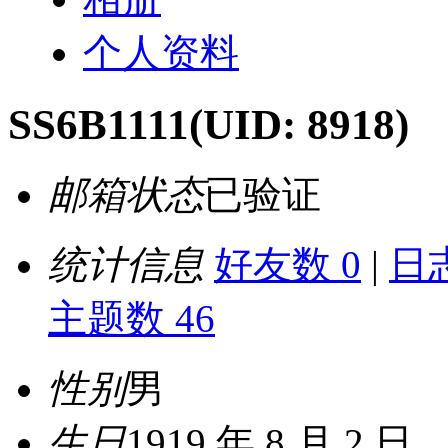
个人资料
SS6B1111
(UID: 8918)
邮箱状态
已验证
统计信息
好友数 0
|
日志
主题数 46
性别
男
生日
1919 年 8 月 2 日