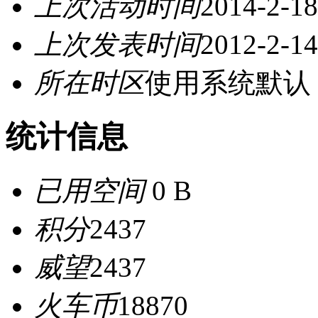
上次活动时间
2014-2-18
上次发表时间
2012-2-14
所在时区
使用系统默认
统计信息
已用空间
0 B
积分
2437
威望
2437
火车币
18870