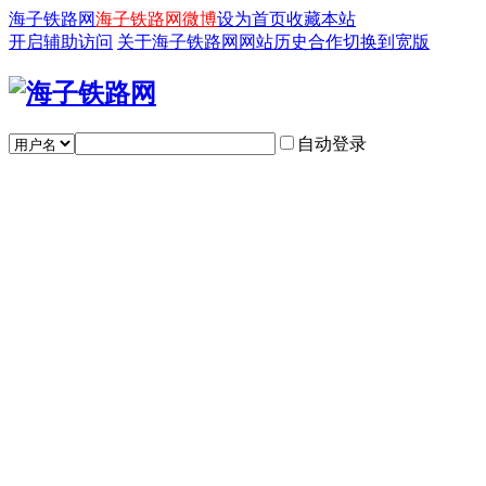
海子铁路网
海子铁路网微博
设为首页
收藏本站
开启辅助访问
关于海子铁路网
网站历史
合作
切换到宽版
自动登录