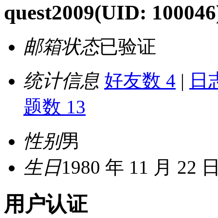
quest2009
(UID: 100046
邮箱状态
已验证
统计信息
好友数 4
|
日志
题数 13
性别
男
生日
1980 年 11 月 22 
用户认证