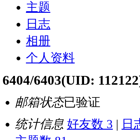
主题
日志
相册
个人资料
6404/6403
(UID: 112122
邮箱状态
已验证
统计信息
好友数 3
|
日志