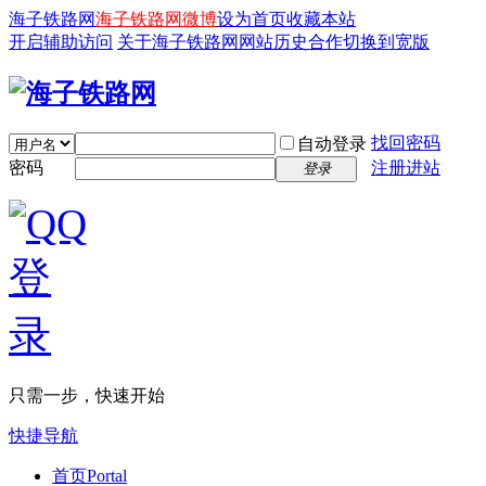
海子铁路网
海子铁路网微博
设为首页
收藏本站
开启辅助访问
关于海子铁路网
网站历史
合作
切换到宽版
找回密码
自动登录
密码
注册进站
登录
只需一步，快速开始
快捷导航
首页
Portal