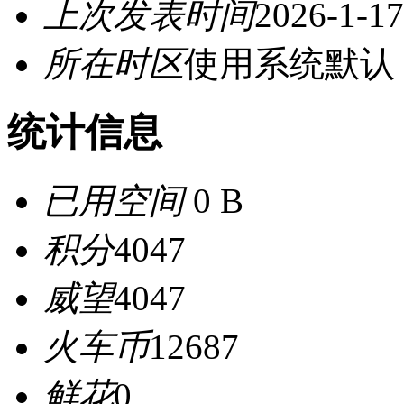
上次发表时间
2026-1-17
所在时区
使用系统默认
统计信息
已用空间
0 B
积分
4047
威望
4047
火车币
12687
鲜花
0