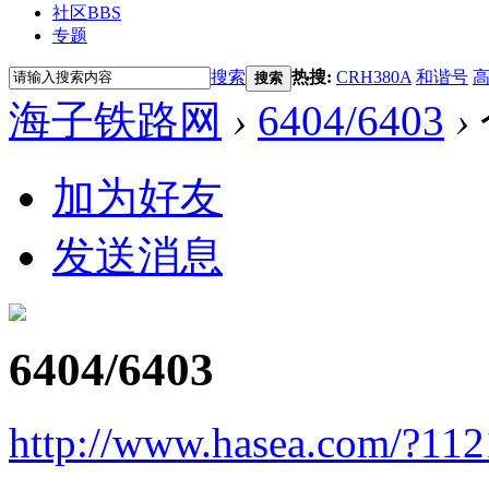
社区
BBS
专题
搜索
热搜:
CRH380A
和谐号
搜索
海子铁路网
›
6404/6403
›
加为好友
发送消息
6404/6403
http://www.hasea.com/?11