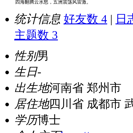
四海翻腾云水怒，五洲震荡风雷激。
统计信息
好友数 4
|
日志
主题数 3
性别
男
生日
-
出生地
河南省 郑州市
居住地
四川省 成都市 
学历
博士