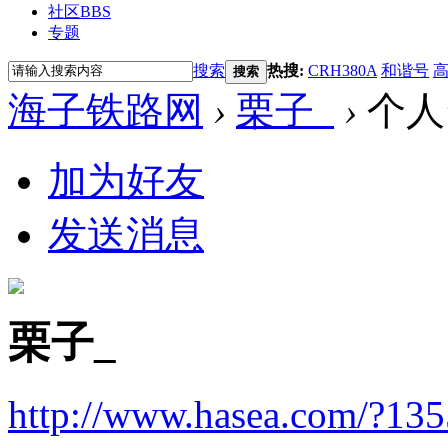
社区
BBS
专题
搜索
热搜:
CRH380A
和谐号
搜索
海子铁路网
›
栗子_
›
个人
加为好友
发送消息
栗子_
http://www.hasea.com/?13