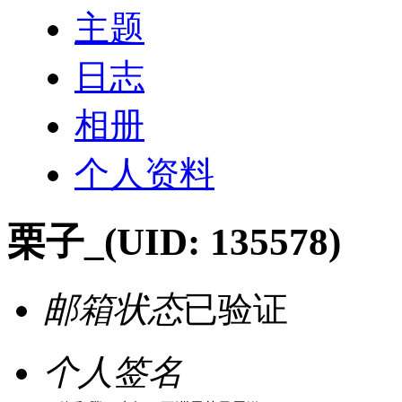
主题
日志
相册
个人资料
栗子_
(UID: 135578)
邮箱状态
已验证
个人签名