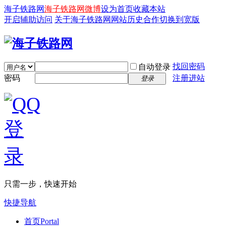
海子铁路网
海子铁路网微博
设为首页
收藏本站
开启辅助访问
关于海子铁路网
网站历史
合作
切换到宽版
找回密码
自动登录
密码
注册进站
登录
只需一步，快速开始
快捷导航
首页
Portal