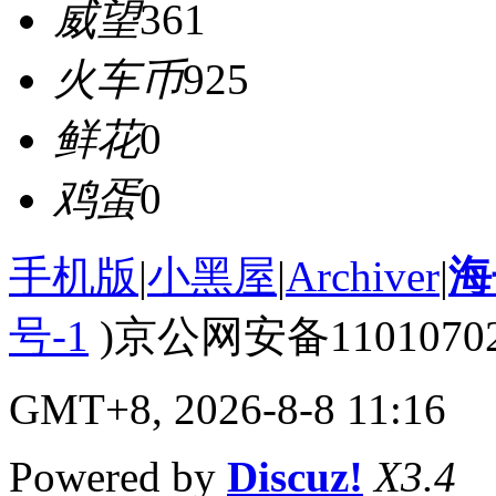
威望
361
火车币
925
鲜花
0
鸡蛋
0
手机版
|
小黑屋
|
Archiver
|
海
号-1
)京公网安备110107020
GMT+8, 2026-8-8 11:16
Powered by
Discuz!
X3.4