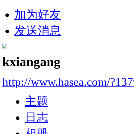
加为好友
发送消息
kxiangang
http://www.hasea.com/?13
主题
日志
相册