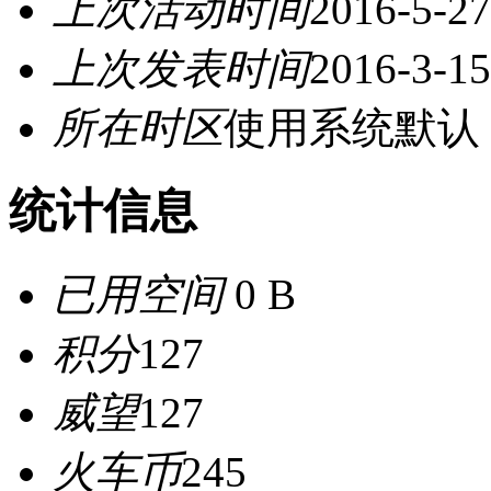
上次活动时间
2016-5-27
上次发表时间
2016-3-15
所在时区
使用系统默认
统计信息
已用空间
0 B
积分
127
威望
127
火车币
245