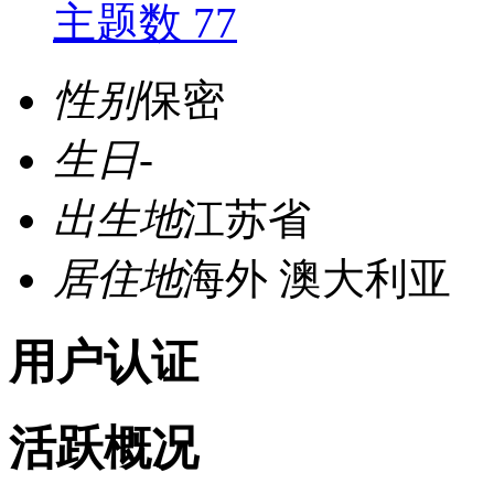
主题数 77
性别
保密
生日
-
出生地
江苏省
居住地
海外 澳大利亚
用户认证
活跃概况