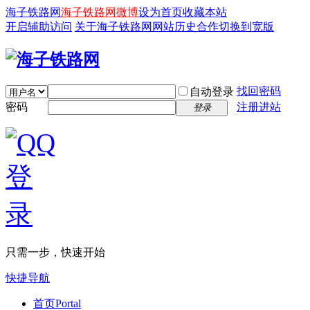
海子铁路网
海子铁路网微博
设为首页
收藏本站
开启辅助访问
关于海子铁路网
网站历史
合作
切换到宽版
找回密码
自动登录
密码
注册进站
登录
只需一步，快速开始
快捷导航
首页
Portal