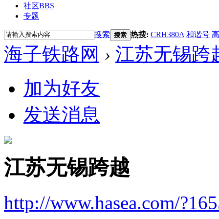
社区
BBS
专题
搜索
热搜:
CRH380A
和谐号
搜索
海子铁路网
›
江苏无锡跨
加为好友
发送消息
江苏无锡跨越
http://www.hasea.com/?16