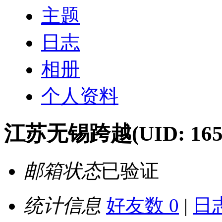
主题
日志
相册
个人资料
江苏无锡跨越
(UID: 165
邮箱状态
已验证
统计信息
好友数 0
|
日志