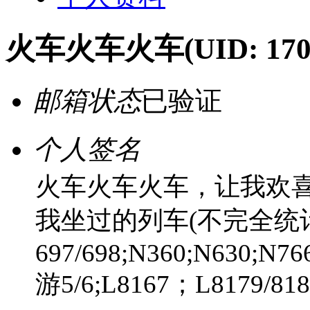
火车火车火车
(UID: 170
邮箱状态
已验证
个人签名
火车火车火车，让我欢喜
我坐过的列车(不完全统计):238;
697/698;N360;N630;N766/
游5/6;L8167；L8179/81