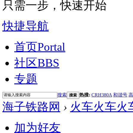
只需一步，快速开始
快捷导航
首页
Portal
社区
BBS
专题
搜索
热搜:
CRH380A
和谐号
搜索
海子铁路网
›
火车火车火
加为好友