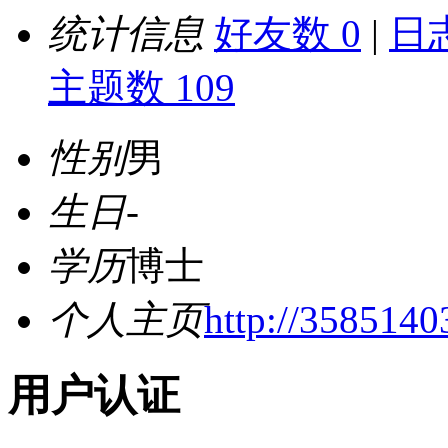
统计信息
好友数 0
|
日志
主题数 109
性别
男
生日
-
学历
博士
个人主页
http://358514
用户认证