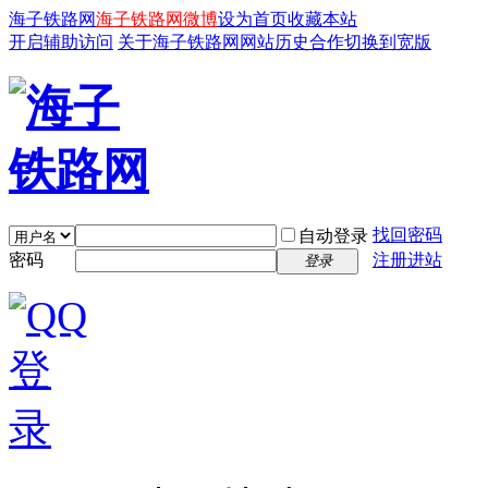
海子铁路网
海子铁路网微博
设为首页
收藏本站
开启辅助访问
关于海子铁路网
网站历史
合作
切换到宽版
找回密码
自动登录
密码
注册进站
登录